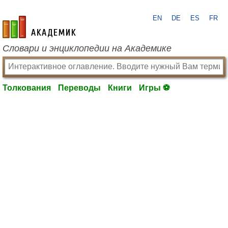
EN
DE
ES
FR
academic.ru
Словари и энциклопедии на Академике
Толкования
Переводы
Книги
Игры ⚽