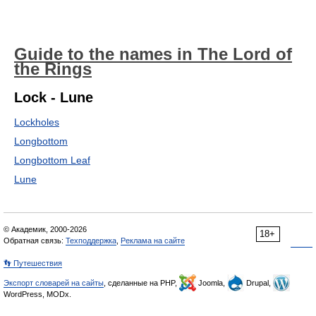
Guide to the names in The Lord of
the Rings
Lock - Lune
Lockholes
Longbottom
Longbottom Leaf
Lune
© Академик, 2000-2026
18+
Обратная связь:
Техподдержка
,
Реклама на сайте
👣 Путешествия
Экспорт словарей на сайты
, сделанные на PHP,
Joomla,
Drupal,
WordPress, MODx.